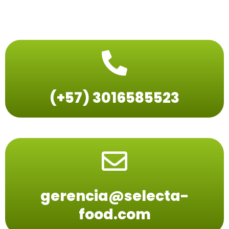
(+57) 3016585523
gerencia@selecta-
food.com